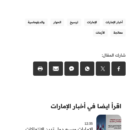
أخبار الإمارات
الإمارات
ترسيخ
الحوار
والدبلوماسية
معالجة
الأزمات
شارك المقال:
اقرأ ايضا في أخبار الإمارات
12:35
الامارات وسبع دول تدين الانتهاكات