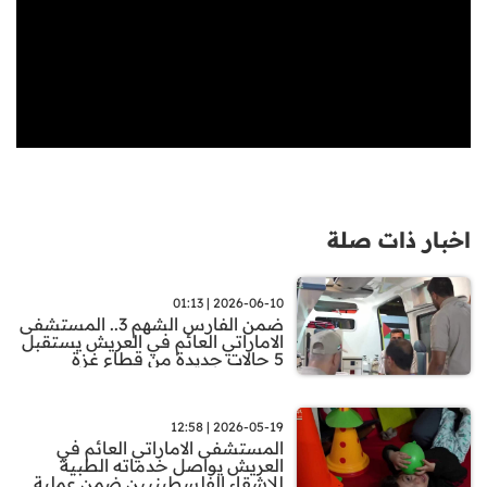
اخبار ذات صلة
2026-06-10 | 01:13
ضمن الفارس الشهم 3.. المستشفى
الاماراتي العائم في العريش يستقبل
5 حالات جديدة من قطاع غزة
2026-05-19 | 12:58
المستشفى الاماراتي العائم في
العريش يواصل خدماته الطبية
للاشقاء الفلسطينيين ضمن عملية