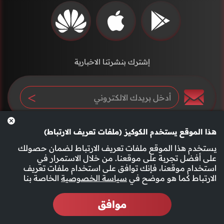
إشترك بنشرتنا الاخبارية
هذا الموقع يستخدم الكوكيز (ملفات تعريف الارتباط)
يستخدم هذا الموقع ملفات تعريف الارتباط لضمان حصولك
على أفضل تجربة على موقعنا. من خلال الاستمرار في
استخدام موقعنا، فإنك توافق على استخدام ملفات تعريف
سياسة الخصوصية
الأحكام والشروط
الارتباط كما هو موضح في
سياسة الخصوصية
الخاصة بنا
موافق
2026 جميع الحقوق محفوظة قناة الفجيرة