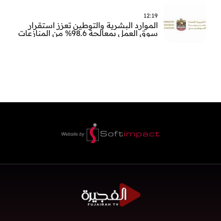
12:19
الموارد البشرية والتوطين تعزز استقرار
سوق العمل بمعالجة 98.6% من المنازعات
العمالية خلال النصف الأول