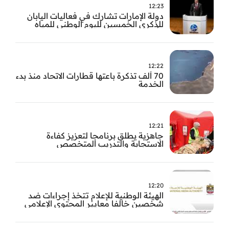
12:23
دولة الإمارات تشارك في فعاليات اليابان
للذكرى الخمسين لليوم الوطني للمياه
وأسبوع المياه
12:22
70 ألف تذكرة باعتها قطارات الاتحاد منذ بدء
الخدمة
12:21
جاهزية يطلق برنامجا لتعزيز كفاءة
الاستجابة والتدريب المتخصص
12:20
الهيئة الوطنية للإعلام تتخذ إجراءات ضد
شخصين خالفا معايير المحتوى الإعلامي