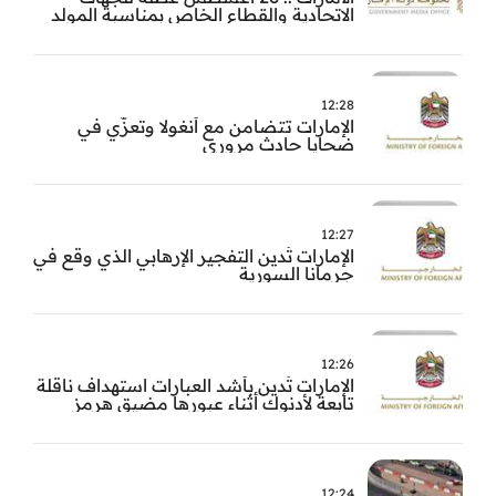
الاتحادية والقطاع الخاص بمناسبة المولد
النبوي
12:28
الإمارات تتضامن مع أنغولا وتعزّي في
ضحايا حادث مروري
12:27
الإمارات تُدين التفجير الإرهابي الذي وقع في
جرمانا السورية
12:26
الإمارات تُدين بأشد العبارات استهداف ناقلة
تابعة لأدنوك أثناء عبورها مضيق هرمز
12:24