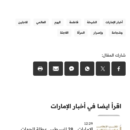
أخبار الإمارات
الشيخة
فاطمة
اليوم
العالمي
للاجئين
وشجاعة
وإصرار
المرأة
اللاجئة
شارك المقال:
اقرأ ايضا في أخبار الإمارات
12:29
الامارات .. 28 اغسطس عطلة للجهات