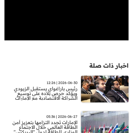
اخبار ذات صلة
2026-06-30 | 12:26
رئيس باراغواي يستقبل الزيودي
ويؤكد حرص بلاده على توسيع
الشراكة الاقتصادية مع الإمارات
2026-06-27 | 05:36
الإمارات تجدد التزامها بتعزيز أمن
الطاقة العالمي خلال الاجتماع
الوزاري للطاقة لدول "البريكس"