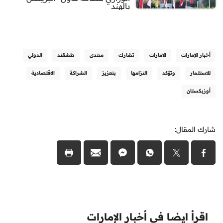
بالهند
أخبار الإمارات
الامارات
تشارك
منتدى
طشقند
الدولي
للاستثمار
وتؤكد
التزامها
بتعزيز
الشراكة
الاقتصادية
أوزبكستان
شارك المقال:
اقرأ ايضا في أخبار الإمارات