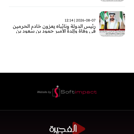
2026-08-07 | 12:14
رئيس الدولة ونائباه يعزون خادم الحرمين
في وفاة والدة الأمير حمود بن سعود بن
عبد العزيز آل سعود