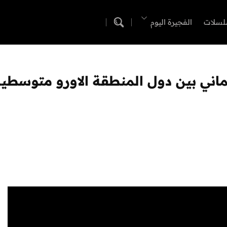
لسلات
الفجيرة اليوم
اني بين دول المنطقة الاورو متوسطية 