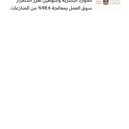
سوق العمل بمعالجة 98.6% من المنازعات
العمالية خلال النصف الأول