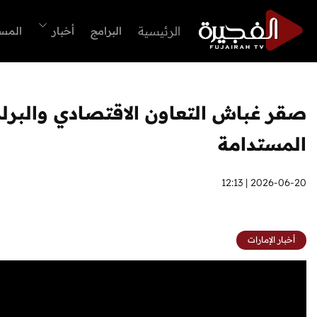
الرئيسية
البرامج
أخبار
المس
صقر غباش التعاون الاقتصادي والبرلم
المستدامة
2026-06-20 | 12:13
أخبار الإمارات