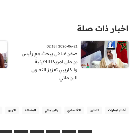
اخبار ذات صلة
2026-06-21 | 02:18
صقر غباش يبحث مع رئيس
برلمان امريكا اللاتينية
والكاريبي تعزيز التعاون
البرلماني
أخبار الإمارات
التعاون
الاقتصادي
والبرلماني
المنطقة
الاورو