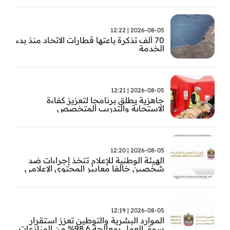
2026-08-05 | 12:22
70 ألف تذكرة باعتها قطارات الاتحاد منذ بدء
الخدمة
2026-08-05 | 12:21
جاهزية يطلق برنامجا لتعزيز كفاءة
الاستجابة والتدريب المتخصص
2026-08-05 | 12:20
الهيئة الوطنية للإعلام تتخذ إجراءات ضد
شخصين خالفا معايير المحتوى الإعلامي
2026-08-05 | 12:19
الموارد البشرية والتوطين تعزز استقرار
سوق العمل بمعالجة 98.6% من المنازعات