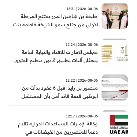
2026-08-06 | 12:31
خليفة بن شاهين المرر يفتتح المرحلة
الاولى من جناح سمو الشيخة فاطمة بنت
مبارك للجراحة النسائية والتوليد في
مستشفى المقاصد
2026-08-06 | 12:24
مجلس الإمارات للإفتاء والنيابة العامة
يبحثان آليات تطبيق قانون تنظيم الفتوى
وضبط المخالفات
2026-08-06 | 12:22
منصور بن زايد: قبل 6 عقود بدأت من
أبوظبي قصة قائد آمن بأن المستقبل
يُصنع بالإرادة والعمل
2026-08-06 | 12:17
وكالة الإمارات للمساعدات الدولية تقدم
دعماً للمتضررين من الفيضانات في