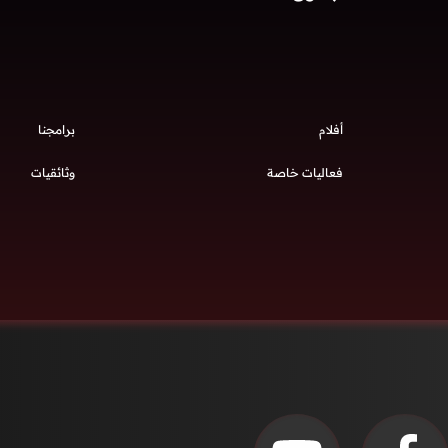
أفلام
برامجنا
فعاليات خاصة
وثائقيات