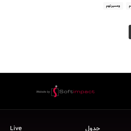
م
ومسيرتهم
جدول
Live