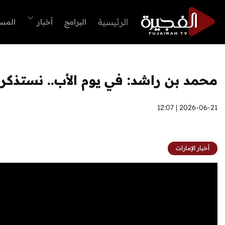
الرئيسية
البرامج
أخبار
المس
محمد بن راشد: في يوم الأب.. نستذك
2026-06-21 | 12:07
أخبار الإمارات