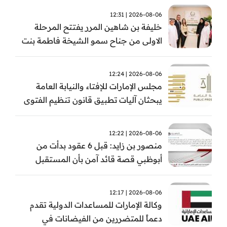
2026-08-06 | 12:31
خليفة بن شاهين المرر يفتتح المرحلة
الاولى من جناح سمو الشيخة فاطمة بنت
مبارك للجراحة النسائية والتوليد في
مستشفى المقاصد
2026-08-06 | 12:24
مجلس الإمارات للإفتاء والنيابة العامة
يبحثان آليات تطبيق قانون تنظيم الفتوى
وضبط المخالفات
2026-08-06 | 12:22
منصور بن زايد: قبل 6 عقود بدأت من
أبوظبي قصة قائد آمن بأن المستقبل
يُصنع بالإرادة والعمل
2026-08-06 | 12:17
وكالة الإمارات للمساعدات الدولية تقدم
دعماً للمتضررين من الفيضانات في