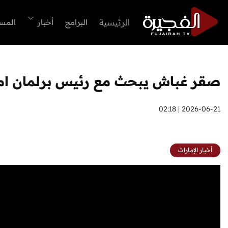
الرئيسية
البرامج
أخبار
المس
صقر غباش يبحث مع رئيس برلمان امريكا
2026-06-21 | 02:18
أخبار الإمارات