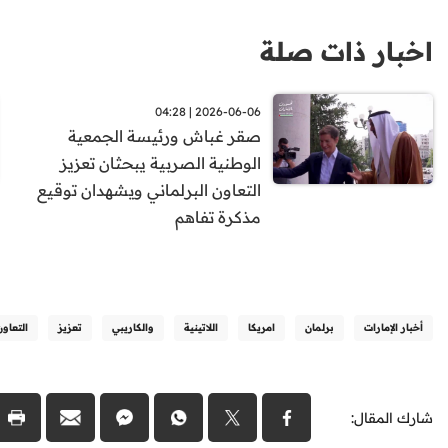
اخبار ذات صلة
2026-06-06 | 04:28
صقر غباش ورئيسة الجمعية
الوطنية الصربية يبحثان تعزيز
التعاون البرلماني ويشهدان توقيع
مذكرة تفاهم
أخبار الإمارات
برلمان
امريكا
اللاتينية
والكاريبي
تعزيز
التعاون
شارك المقال: