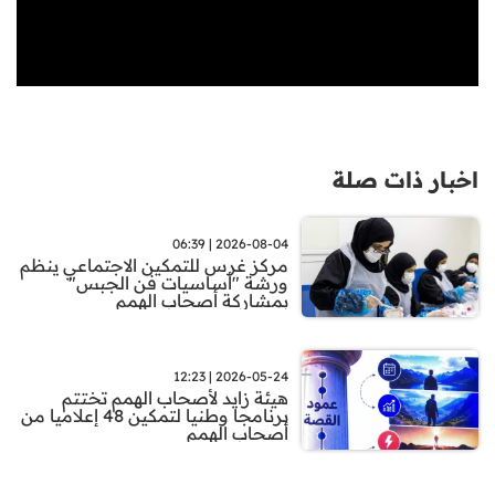
اخبار ذات صلة
2026-08-04 | 06:39
مركز غرس للتمكين الاجتماعي ينظم
ورشة "أساسيات فن الجبس"
بمشاركة أصحاب الهمم
2026-05-24 | 12:23
هيئة زايد لأصحاب الهمم تختتم
برنامجا وطنيا لتمكين 48 إعلاميا من
أصحاب الهمم