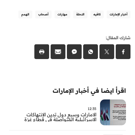
أخبار الإمارات
كافيه
النحلة
مهارات
أصحاب
الهمم
شارك المقال:
اقرأ ايضا في أخبار الإمارات
12:35
الامارات وسبع دول تدين الانتهاكات
الاسرائيلية المتواصلة في قطاع غزة