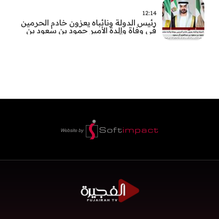
12:14
رئيس الدولة ونائباه يعزون خادم الحرمين
في وفاة والدة الأمير حمود بن سعود بن
عبد العزيز آل سعود