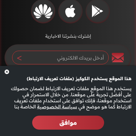
إشترك بنشرتنا الاخبارية
هذا الموقع يستخدم الكوكيز (ملفات تعريف الارتباط)
يستخدم هذا الموقع ملفات تعريف الارتباط لضمان حصولك
على أفضل تجربة على موقعنا. من خلال الاستمرار في
استخدام موقعنا، فإنك توافق على استخدام ملفات تعريف
سياسة الخصوصية
الأحكام والشروط
الارتباط كما هو موضح في
سياسة الخصوصية
الخاصة بنا
موافق
2026 جميع الحقوق محفوظة قناة الفجيرة