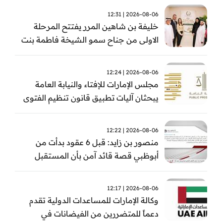
2026-08-06 | 12:31
خليفة بن شاهين المرر يفتتح المرحلة
الاولى من جناح سمو الشيخة فاطمة بنت
مبارك للجراحة النسائية والتوليد في
مستشفى المقاصد
2026-08-06 | 12:24
مجلس الإمارات للإفتاء والنيابة العامة
يبحثان آليات تطبيق قانون تنظيم الفتوى
وضبط المخالفات
2026-08-06 | 12:22
منصور بن زايد: قبل 6 عقود بدأت من
أبوظبي قصة قائد آمن بأن المستقبل
يُصنع بالإرادة والعمل
2026-08-06 | 12:17
وكالة الإمارات للمساعدات الدولية تقدم
دعماً للمتضررين من الفيضانات في