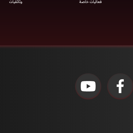
فعاليات خاصة
وثائقيات