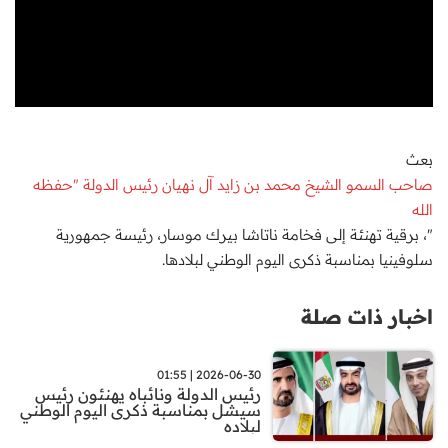
بعث
صاحب السمو الشيخ محمد بن زايد آل نهيان رئيس الدولة "حفظه
الله
"، برقية تهنئة إلى فخامة ناتاشا بيرك موسار، رئيسة جمهورية
سلوفينيا بمناسبة ذكرى اليوم الوطني لبلادها.
اخبار ذات صلة
2026-06-30 | 01:55
رئيس الدولة ونائباه يهنئون رئيس
سيشل بمناسبة ذكرى اليوم الوطني
لبلاده