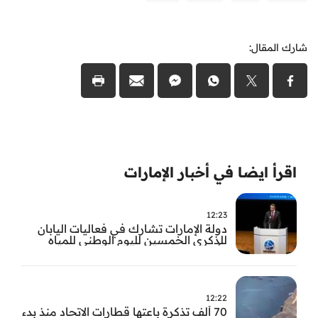
شارك المقال:
اقرأ ايضا في أخبار الإمارات
12:23
دولة الإمارات تشارك في فعاليات اليابان
للذكرى الخمسين لليوم الوطني للمياه
وأسبوع المياه
12:22
70 ألف تذكرة باعتها قطارات الاتحاد منذ بدء