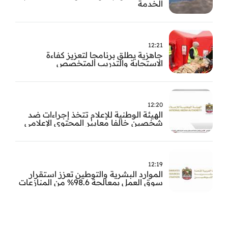
الخدمة
12:21
جاهزية يطلق برنامجا لتعزيز كفاءة
الاستجابة والتدريب المتخصص
12:20
الهيئة الوطنية للإعلام تتخذ إجراءات ضد
شخصين خالفا معايير المحتوى الإعلامي
12:19
الموارد البشرية والتوطين تعزز استقرار
سوق العمل بمعالجة 98.6% من المنازعات
العمالية خلال النصف الأول