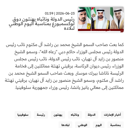
2026-06-23 | 01:59
رئيس الدولة ونائباه يهنئون دوق
لوكسمبورغ بمناسبة اليوم الوطني
لبلاده
كما بعث صاحب السمو الشيخ محمد بن راشد آل مكتوم نائب رئيس
الدولة رئيس مجلس الوزراء حاكم دبي "رعاه الله"، وسمو الشيخ
منصور بن زايد آل نهيان، نائب رئيس الدولة، نائب رئيس مجلس
الوزراء، رئيس ديوان الرئاسة، برقيتي تهنئة مماثلتين إلى فخامة
الرئيسة ناتاشا بيرك موسار. وبعث صاحب السمو الشيخ محمد بن
راشد آل مكتوم، وسمو الشيخ منصور بن زايد آل نهيان، برقيتي تهنئة
مماثلتين إلى معالي يانيز يانشا، رئيس وزراء جمهورية سلوفينيا.
أخبار الإمارات
الدولة
ونائباه
يهنئون
رئيسة
سلوفينيا
بمناسبة
اليوم
الوطني
لبلادها