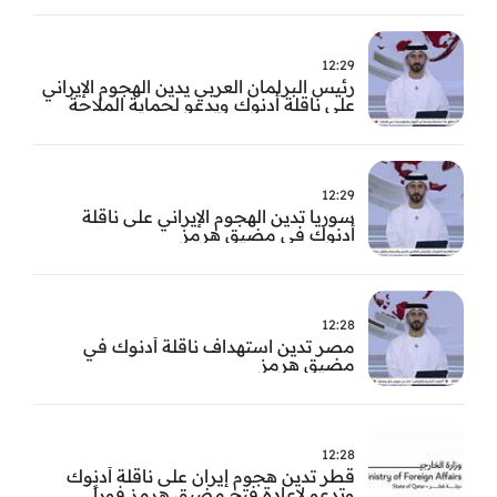
12:29
رئيس البرلمان العربي يدين الهجوم الإيراني
على ناقلة أدنوك ويدعو لحماية الملاحة
الدولية
12:29
سوريا تدين الهجوم الإيراني على ناقلة
أدنوك في مضيق هرمز ‏
12:28
مصر تدين استهداف ناقلة أدنوك في
مضيق هرمز
12:28
قطر تدين هجوم إيران على ناقلة أدنوك
وتدعو لإعادة فتح مضيق هرمز فوراً