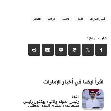
أخبار الإمارات
اقبال
الاتحاد
الركاب
التذاكر
شارك المقال:
اقرأ ايضا في أخبار الإمارات
12:24
رئيس الدولة ونائباه يهنئون رئيس
سنغافورة بذكرى اليوم الوطني