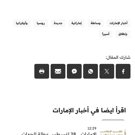
أخبار الإمارات
وساطة
إماراتية
جديدة
روسيا
وأوكرانيا
بإطلاق
أسيراً
شارك المقال:
اقرأ ايضا في أخبار الإمارات
12:29
الامارات .. 28 اغسطس عطلة للجهات