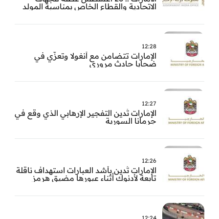
الاتحادية والقطاع الخاص بمناسبة المولد
النبوي
12:28
الإمارات تتضامن مع أنغولا وتعزّي في
ضحايا حادث مروري
12:27
الإمارات تُدين التفجير الإرهابي الذي وقع في
جرمانا السورية
12:26
الإمارات تُدين بأشد العبارات استهداف ناقلة
تابعة لأدنوك أثناء عبورها مضيق هرمز
12:24