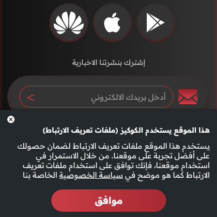
إشترك بنشرتنا الاخبارية
هذا الموقع يستخدم الكوكيز (ملفات تعريف الارتباط)
يستخدم هذا الموقع ملفات تعريف الارتباط لضمان حصولك
على أفضل تجربة على موقعنا. من خلال الاستمرار في
استخدام موقعنا، فإنك توافق على استخدام ملفات تعريف
سياسة الخصوصية
الأحكام والشروط
الارتباط كما هو موضح في
سياسة الخصوصية
الخاصة بنا
موافق
2026 جميع الحقوق محفوظة قناة الفجيرة