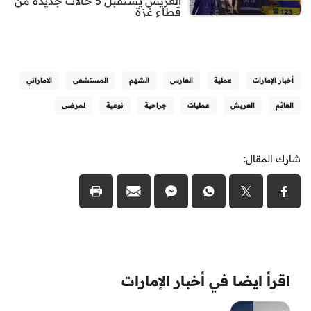
العريش يستقبل 5 حالات جديدة من
قطاع غزة
أخبار الإمارات
عملية
الفارس
الشهم
المستشفى
الاماراتي
العائم
العريش
عمليات
جراحية
نوعية
لمرضى
شارك المقال:
اقرأ ايضا في أخبار الإمارات