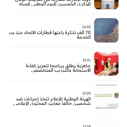
للذكرى الخمسين لليوم الوطني للمياه
وأسبوع المياه
12:22
70 ألف تذكرة باعتها قطارات الاتحاد منذ بدء
الخدمة
12:21
جاهزية يطلق برنامجا لتعزيز كفاءة
الاستجابة والتدريب المتخصص
12:20
الهيئة الوطنية للإعلام تتخذ إجراءات ضد
شخصين خالفا معايير المحتوى الإعلامي
12:19