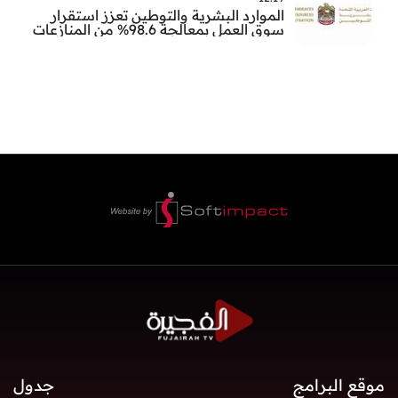
الموارد البشرية والتوطين تعزز استقرار
سوق العمل بمعالجة 98.6% من المنازعات
العمالية خلال النصف الأول
موقع البرامج
جدول