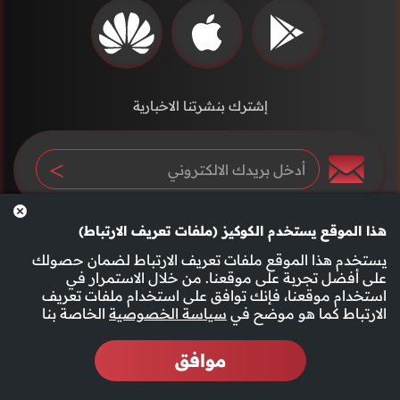
إشترك بنشرتنا الاخبارية
هذا الموقع يستخدم الكوكيز (ملفات تعريف الارتباط)
يستخدم هذا الموقع ملفات تعريف الارتباط لضمان حصولك
على أفضل تجربة على موقعنا. من خلال الاستمرار في
استخدام موقعنا، فإنك توافق على استخدام ملفات تعريف
سياسة الخصوصية
الأحكام والشروط
الارتباط كما هو موضح في
سياسة الخصوصية
الخاصة بنا
موافق
2026 جميع الحقوق محفوظة قناة الفجيرة