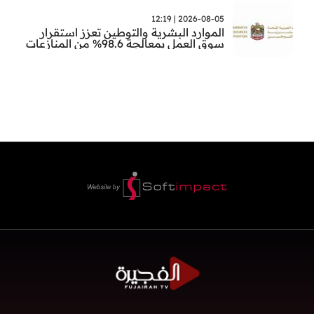
2026-08-05 | 12:19
الموارد البشرية والتوطين تعزز استقرار
سوق العمل بمعالجة 98.6% من المنازعات
العمالية خلال النصف الأول