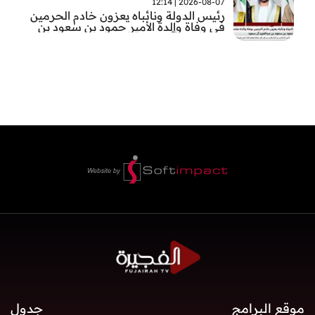
2026-08-07 | 12:14
رئيس الدولة ونائباه يعزون خادم الحرمين
في وفاة والدة الأمير حمود بن سعود بن
عبد العزيز آل سعود
موقع البرامج
جدول