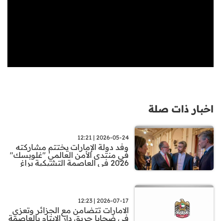
اخبار ذات صلة
2026-05-24 | 12:21
وفد دولة الإمارات يختتم مشاركته
في منتدى الأمن العالمي "غلوبسك"
2026 في العاصمة التشيكية براغ
2026-07-17 | 12:23
الامارات تتضامن مع الجزائر وتعزي
في ضحايا حريق دار الايتام بالعاصمة