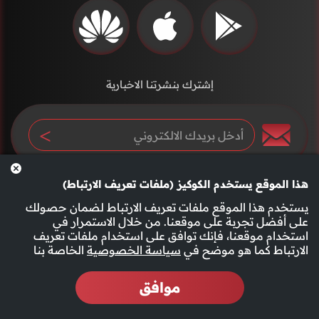
إشترك بنشرتنا الاخبارية
هذا الموقع يستخدم الكوكيز (ملفات تعريف الارتباط)
يستخدم هذا الموقع ملفات تعريف الارتباط لضمان حصولك
على أفضل تجربة على موقعنا. من خلال الاستمرار في
استخدام موقعنا، فإنك توافق على استخدام ملفات تعريف
سياسة الخصوصية
الأحكام والشروط
الارتباط كما هو موضح في
سياسة الخصوصية
الخاصة بنا
موافق
2026 جميع الحقوق محفوظة قناة الفجيرة