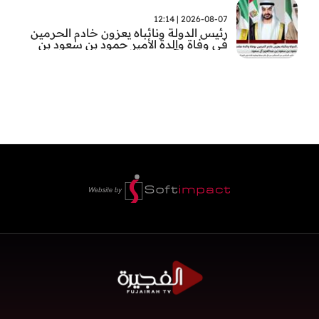
2026-08-07 | 12:14
رئيس الدولة ونائباه يعزون خادم الحرمين
في وفاة والدة الأمير حمود بن سعود بن
عبد العزيز آل سعود