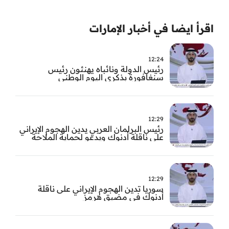
اقرأ ايضا في أخبار الإمارات
12:24
رئيس الدولة ونائباه يهنئون رئيس
سنغافورة بذكرى اليوم الوطني
12:29
رئيس البرلمان العربي يدين الهجوم الإيراني
على ناقلة أدنوك ويدعو لحماية الملاحة
الدولية
12:29
سوريا تدين الهجوم الإيراني على ناقلة
أدنوك في مضيق هرمز ‏