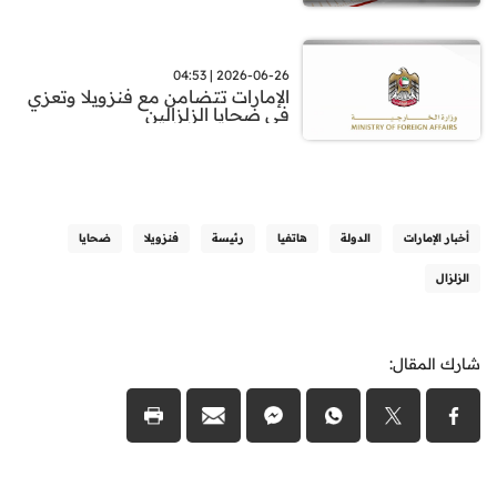
2026-06-26 | 04:53
الإمارات تتضامن مع فنزويلا وتعزي
في ضحايا الزلزالين
أخبار الإمارات
الدولة
هاتفيا
رئيسة
فنزويلا
ضحايا
الزلزال
شارك المقال: