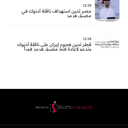
12:28
مصر تدين استهداف ناقلة أدنوك في
مضيق هرمز
12:28
قطر تدين هجوم إيران على ناقلة أدنوك
وتدعو لإعادة فتح مضيق هرمز فوراً