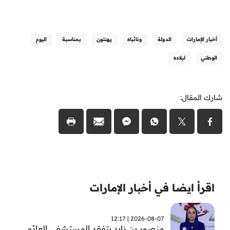
أخبار الإمارات
الدولة
ونائباه
يهنئون
بمناسبة
اليوم
الوطني
لبلاده
شارك المقال:
اقرأ ايضا في أخبار الإمارات
2026-08-07 | 12:17
منصور بن زايد يتفقد المستشفى العائم