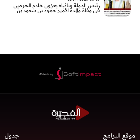
رئيس الدولة ونائباه يعزون خادم الحرمين
في وفاة والدة الأمير حمود بن سعود بن
عبد العزيز آل سعود
موقع البرامج
جدول