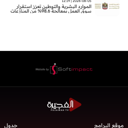
2026-08-05 | 12:19
الموارد البشرية والتوطين تعزز استقرار
سوق العمل بمعالجة 98.6% من المنازعات
العمالية خلال النصف الأول
موقع البرامج
جدول