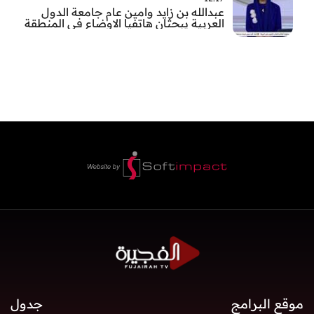
عبدالله بن زايد وامين عام جامعة الدول
العربية يبحثان هاتفيا الاوضاع في المنطقة
موقع البرامج
جدول