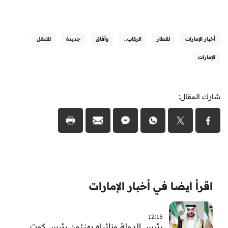
أخبار الإمارات
لقطار
الركاب..
وآفاق
جديدة
للتنقل
الإمارات
شارك المقال:
اقرأ ايضا في أخبار الإمارات
12:15
رئيس الدولة ونائباه يهنئون رئيس كوت