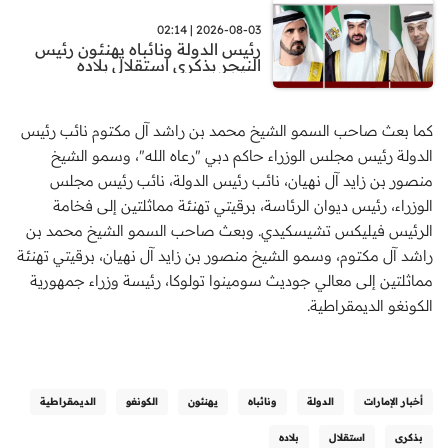
2026-08-03 | 02:14
رئيس الدولة ونائباه يهنئون رئيس
النيجر بذكرى استقلال بلاده
كما بعث صاحب السمو الشيخ محمد بن راشد آل مكتوم نائب رئيس
الدولة رئيس مجلس الوزراء حاكم دبي "رعاه الله"، وسمو الشيخ
منصور بن زايد آل نهيان، نائب رئيس الدولة، نائب رئيس مجلس
الوزراء، رئيس ديوان الرئاسة، برقيتي تهنئة مماثلتين إلى فخامة
الرئيس فيليكس تشيسكيدي. وبعث صاحب السمو الشيخ محمد بن
راشد آل مكتوم، وسمو الشيخ منصور بن زايد آل نهيان، برقيتي تهنئة
مماثلتين إلى معالي جوديث سومينوا تولوكا، رئيسة وزراء جمهورية
الكونغو الديمقراطية.
أخبار الإمارات
الدولة
ونائباه
يهنئون
الكونغو
الديمقراطية
بذكرى
استقلال
بلاده