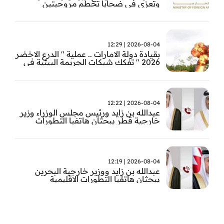
وتعزي في ضحايا تحطم مروحيتين
2026-08-04 | 12:29
بقيادة دولة الامارات .. عملية " الدرع الاخضر
2026 " تفكك شبكات الجريمة البيئية في
حوض الامازون
2026-08-04 | 12:22
عبدالله بن زايد ورئيس مجلس الوزراء وزير
خارجية قطر يبحثان هاتفيا التطورات
الاقليمية
2026-08-04 | 12:19
عبدالله بن زايد ووزير خارجية البحرين
يبحثان هاتقيا التطورات الاقليمية