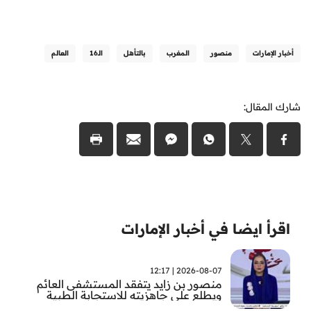
أخبار الإمارات
منصور
المغرب
بالتأهل
الـ16
العالم
شارك المقال:
اقرأ ايضا في أخبار الإمارات
2026-08-07 | 12:17
منصور بن زايد يتفقد المستشفى العائم
ويطلع على جاهزيته للاستجابة الطبية
الطارئة