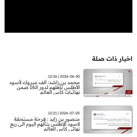
اخبار ذات صلة
2026-06-30 | 12:26
محمد بن راشد: ألف مبروك لأسود
الأطلس تأهلهم لدور الـ16 ضمن
نهائيات كأس العالم
2026-07-05 | 12:21
منصور بن زايد : فرحة مستحقة
لاسود الاطلس بتألهم اليوم الى ربع
نهائي كأس العالم