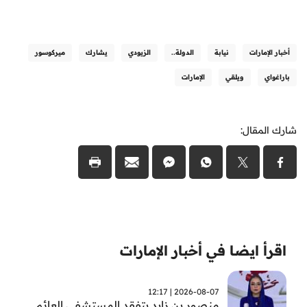
أخبار الإمارات
نيابة
الدولة..
الزيودي
يشارك
ميركوسور
باراغواي
ويلقي
الإمارات
شارك المقال:
اقرأ ايضا في أخبار الإمارات
2026-08-07 | 12:17
منصور بن زايد يتفقد المستشفى العائم