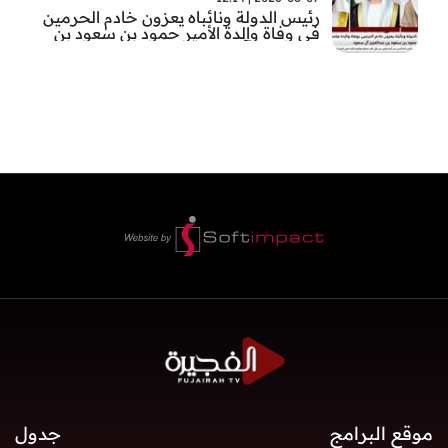
رئيس الدولة ونائباه يعزون خادم الحرمين
في وفاة والدة الأمير حمود بن سعود بن
عبد العزيز آل سعود
موقع البرامج
جدول