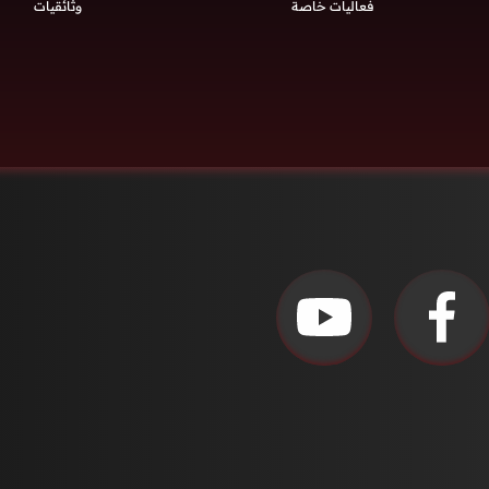
فعاليات خاصة
وثائقيات