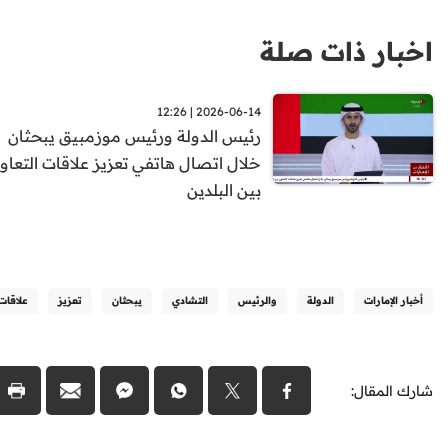
اخبار ذات صلة
2026-06-14 | 12:26
رئيس الدولة ورئيس موزمبيق يبحثان
خلال اتصال هاتفي تعزيز علاقات التعاو
بين البلدين
أخبار الإمارات
الدولة
والرئيس
التشادي
يبحثان
تعزيز
علاقات
شارك المقال: