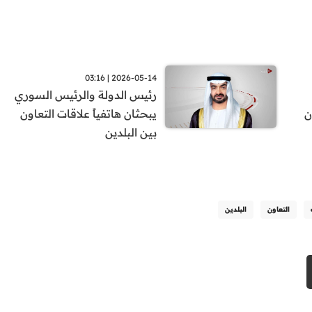
2026-05-14 | 03:16
رئيس الدولة والرئيس السوري
ن
يبحثان هاتفياً علاقات التعاون
بين البلدين
التعاون
البلدين