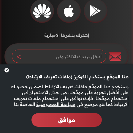
إشترك بنشرتنا الاخبارية
هذا الموقع يستخدم الكوكيز (ملفات تعريف الارتباط)
يستخدم هذا الموقع ملفات تعريف الارتباط لضمان حصولك
على أفضل تجربة على موقعنا. من خلال الاستمرار في
استخدام موقعنا، فإنك توافق على استخدام ملفات تعريف
سياسة الخصوصية
الأحكام والشروط
الارتباط كما هو موضح في
سياسة الخصوصية
الخاصة بنا
موافق
2026 جميع الحقوق محفوظة قناة الفجيرة