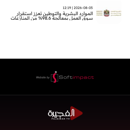
2026-08-05 | 12:19
الموارد البشرية والتوطين تعزز استقرار
سوق العمل بمعالجة 98.6% من المنازعات
العمالية خلال النصف الأول