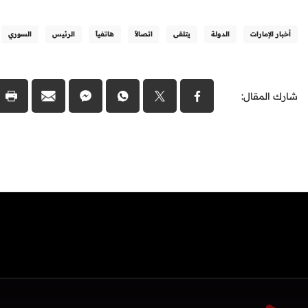
أخبار الإمارات
الدولة
يتلقى
اتصالاً
هاتفياً
الرئيس
السوري
شارك المقال: