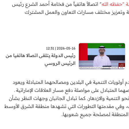
 "حفظه الله
" اتصالاً هاتفياً من فخامة أحمد الشرع رئيس
خوية وتعزيز مختلف مسارات التعاون والعمل المشترك
2026-05-16 | 12:31
رئيس الدولة يتلقى اتصالا هاتفيا من
الرئيس الروسي
م أولويات التنمية في البلدين ومصالحهما المتبادلة ويعود
صهما المتبادل على مواصلة دفع مسار العلاقات الإماراتية ـ
 التنمية والازدهار. كما تبادل الجانبان وجهات النظر بشأن
ك، وفي مقدمتها التطورات التي تشهدها منطقة الشرق الأوسط
ي المنطقة لمصلحة جميع شعوبها.