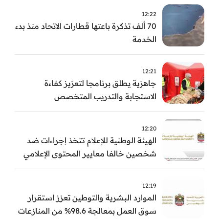
12:22
70 ألف تذكرة باعتها قطارات الاتحاد منذ بدء
الخدمة
12:21
جاهزية يطلق برنامجا لتعزيز كفاءة
الاستجابة والتدريب المتخصص
12:20
الهيئة الوطنية للإعلام تتخذ إجراءات ضد
شخصين خالفا معايير المحتوى الإعلامي
12:19
الموارد البشرية والتوطين تعزز استقرار
سوق العمل بمعالجة 98.6% من المنازعات