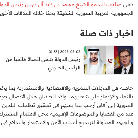
تلقى
صاحب السمو الشيخ محمد بن زايد آل نهيان رئيس الدولة
الجمهورية العربية السورية الشقيقة بحثا خلاله العلاقات الأ
اخبار ذات صلة
2026-06-02 | 01:33
رئيس الدولة يتلقى اتصالاً هاتفياً من
الرئيس الصربي
خاصة في المجالات التنموية والاقتصادية والاستثمارية بما يخد
بالنماء والازدهار على شعبيهما. وأكد الجانبان خلال الاتصال حر
السورية إلى آفاق أرحب بما يسهم في تحقيق تطلعات البلدين نحو
عدد من القضايا والموضوعات الإقليمية محل الاهتمام المشتر
والجهود المبذولة لترسيخ أسباب الأمن والاستقرار والسلام ف