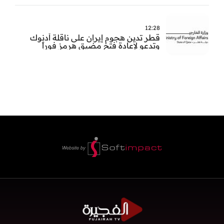
12:28
قطر تدين هجوم إيران على ناقلة أدنوك
وتدعو لإعادة فتح مضيق هرمز فوراً