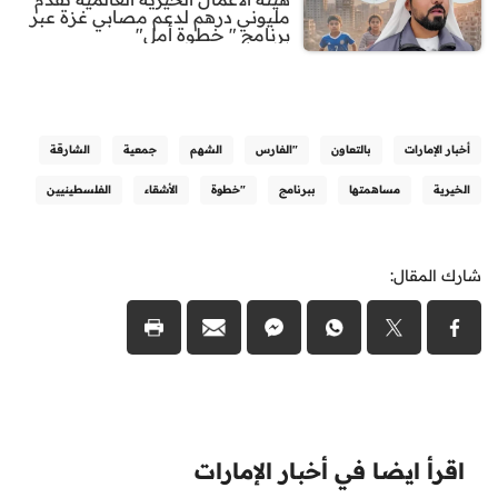
مليوني درهم لدعم مصابي غزة عبر
برنامج " خطوة أمل"
أخبار الإمارات
بالتعاون
"الفارس
الشهم
جمعية
الشارقة
الخيرية
مساهمتها
ببرنامج
"خطوة
الأشقاء
الفلسطينيين
شارك المقال:
اقرأ ايضا في أخبار الإمارات