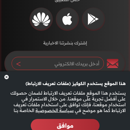
إشترك بنشرتنا الاخبارية
هذا الموقع يستخدم الكوكيز (ملفات تعريف الارتباط)
يستخدم هذا الموقع ملفات تعريف الارتباط لضمان حصولك
على أفضل تجربة على موقعنا. من خلال الاستمرار في
استخدام موقعنا، فإنك توافق على استخدام ملفات تعريف
سياسة الخصوصية
الأحكام والشروط
الارتباط كما هو موضح في
سياسة الخصوصية
الخاصة بنا
موافق