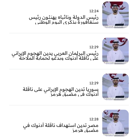
12:24
رئيس الدولة ونائباه يهنئون رئيس
سنغافورة بذكرى اليوم الوطني
12:29
رئيس البرلمان العربي يدين الهجوم الإيراني
على ناقلة أدنوك ويدعو لحماية الملاحة
الدولية
12:29
سوريا تدين الهجوم الإيراني على ناقلة
أدنوك في مضيق هرمز ‏
12:28
مصر تدين استهداف ناقلة أدنوك في
مضيق هرمز