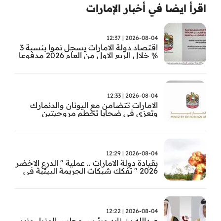
اقرأ ايضا في أخبار الإمارات
2026-08-04 | 12:37
اقتصاد دولة الامارات يسجل نموا بنسبة 3
% خلال الربع الاول من العام 2026 مدفوعا
بأداء القطاعات غير النفطية
2026-08-04 | 12:33
الامارات تتضامن مع اليونان والدنمارك
وتعزي في ضحايا تحطم مروحيتين
2026-08-04 | 12:29
بقيادة دولة الامارات .. عملية " الدرع الاخضر
2026 " تفكك شبكات الجريمة البيئية في
حوض الامازون
2026-08-04 | 12:22
عبدالله بن زايد ورئيس مجلس الوزراء وزير