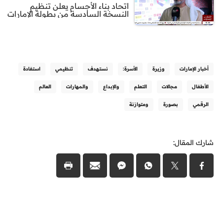
اتحاد بناء الأجسام يعلن تنظيم
النسخة السادسة من بطولة الإمارات
أخبار الإمارات
وزيرة
الأسرة:
نستهدف
تنظيمي
استفادة
الأطفال
مجالات
التعلم
والإبداع
والمهارات
العالم
الرقمي
بصورة
ومتوازنة
شارك المقال: