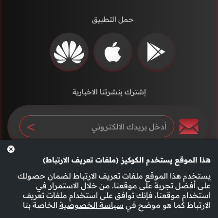
حمل التطبيق
إشترك بنشرتنا الاخبارية
هذا الموقع يستخدم الكوكيز (ملفات تعريف الارتباط)
يستخدم هذا الموقع ملفات تعريف الارتباط لضمان حصولك
على أفضل تجربة على موقعنا. من خلال الاستمرار في
استخدام موقعنا، فإنك توافق على استخدام ملفات تعريف
سياسة الخصوصية
الأحكام والشروط
الارتباط كما هو موضح في
سياسة الخصوصية
الخاصة بنا