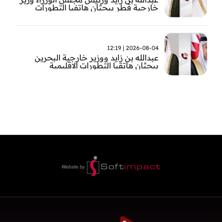
خارجية قطر يبحثان هاتفيا التطورات
الاقليمية
2026-08-04 | 12:19
عبدالله بن زايد ووزير خارجية البحرين
يبحثان هاتقيا التطورات الاقليمية