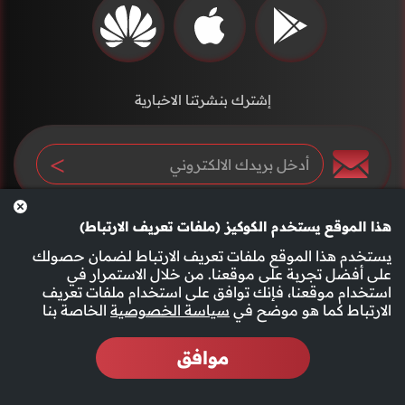
إشترك بنشرتنا الاخبارية
هذا الموقع يستخدم الكوكيز (ملفات تعريف الارتباط)
يستخدم هذا الموقع ملفات تعريف الارتباط لضمان حصولك
على أفضل تجربة على موقعنا. من خلال الاستمرار في
استخدام موقعنا، فإنك توافق على استخدام ملفات تعريف
سياسة الخصوصية
الأحكام والشروط
الارتباط كما هو موضح في
سياسة الخصوصية
الخاصة بنا
موافق
2026 جميع الحقوق محفوظة قناة الفجيرة