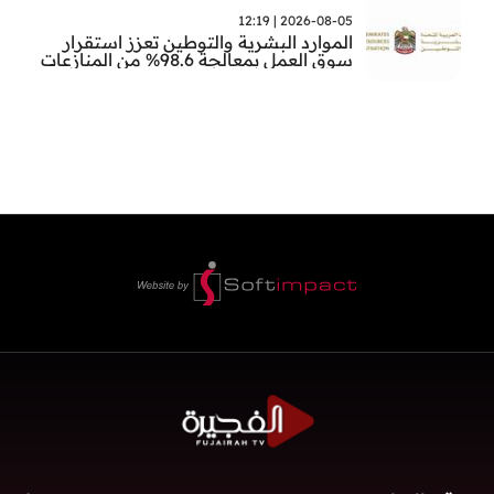
2026-08-05 | 12:19
الموارد البشرية والتوطين تعزز استقرار
سوق العمل بمعالجة 98.6% من المنازعات
العمالية خلال النصف الأول