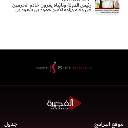
رئيس الدولة ونائباه يعزون خادم الحرمين
في وفاة والدة الأمير حمود بن سعود بن
عبد العزيز آل سعود
موقع البرامج
جدول