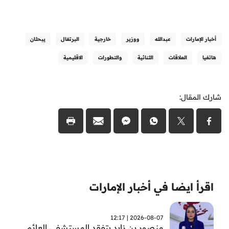
أخبار الإمارات
عبدالله
ووزير
خارجية
البرتغال
يبحثان
هاتفيا
العلاقات
الثنائية
والتطورات
الاقليمية
شارك المقال:
اقرأ ايضا في أخبار الإمارات
2026-08-07 | 12:17
منصور بن زايد يتفقد المستشفى العائم