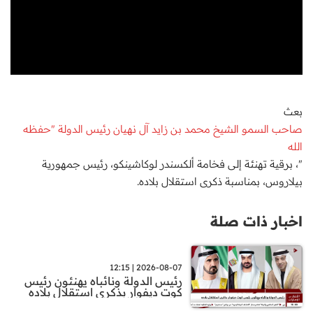
بعث
صاحب السمو الشيخ محمد بن زايد آل نهيان رئيس الدولة "حفظه
الله
"، برقية تهنئة إلى فخامة ألكسندر لوكاشينكو، رئيس جمهورية
بيلاروس، بمناسبة ذكرى استقلال بلاده.
اخبار ذات صلة
2026-08-07 | 12:15
رئيس الدولة ونائباه يهنئون رئيس
كوت ديفوار بذكرى استقلال بلاده