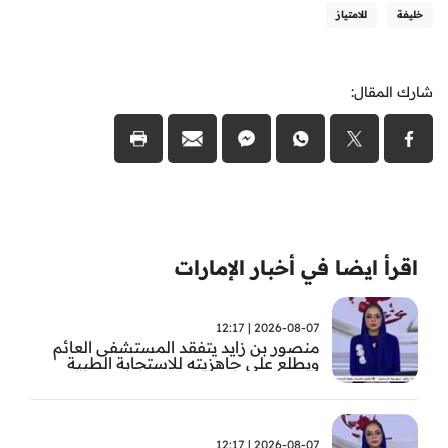
خليفة
للامتياز
شارك المقال:
اقرأ ايضا في أخبار الإمارات
2026-08-07 | 12:17
منصور بن زايد يتفقد المستشفى العائم
ويطلع على جاهزيته للاستجابة الطبية
الطارئة
2026-08-07 | 12:17