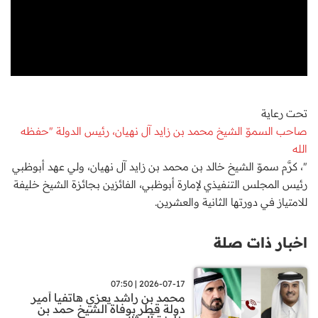
تحت رعاية
صاحب السموّ الشيخ محمد بن زايد آل نهيان، رئيس الدولة "حفظه
الله
"، كرَّم سموّ الشيخ خالد بن محمد بن زايد آل نهيان، ولي عهد أبوظبي
رئيس المجلس التنفيذي لإمارة أبوظبي، الفائزين بـجائزة الشيخ خليفة
للامتياز في دورتها الثانية والعشرين.
اخبار ذات صلة
2026-07-17 | 07:50
محمد بن راشد يعزي هاتفيا أمير
دولة قطر بوفاة الشيخ حمد بن