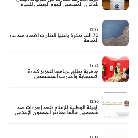
للذكرى الخمسين لليوم الوطني للمياه
وأسبوع المياه
12:22
70 ألف تذكرة باعتها قطارات الاتحاد منذ بدء
الخدمة
12:21
جاهزية يطلق برنامجا لتعزيز كفاءة
الاستجابة والتدريب المتخصص
12:20
الهيئة الوطنية للإعلام تتخذ إجراءات ضد
شخصين خالفا معايير المحتوى الإعلامي
12:19