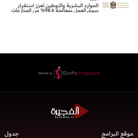
الموارد البشرية والتوطين تعزز استقرار
سوق العمل بمعالجة 98.6% من المنازعات
العمالية خلال النصف الأول
موقع البرامج
جدول