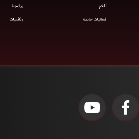
أفلام
برامجنا
فعاليات خاصة
وثائقيات