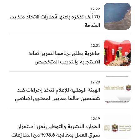
12:22
70 ألف تذكرة باعتها قطارات الاتحاد منذ بدء
الخدمة
12:21
جاهزية يطلق برنامجا لتعزيز كفاءة
الاستجابة والتدريب المتخصص
12:20
الهيئة الوطنية للإعلام تتخذ إجراءات ضد
شخصين خالفا معايير المحتوى الإعلامي
12:19
الموارد البشرية والتوطين تعزز استقرار
سوق العمل بمعالجة 98.6% من المنازعات