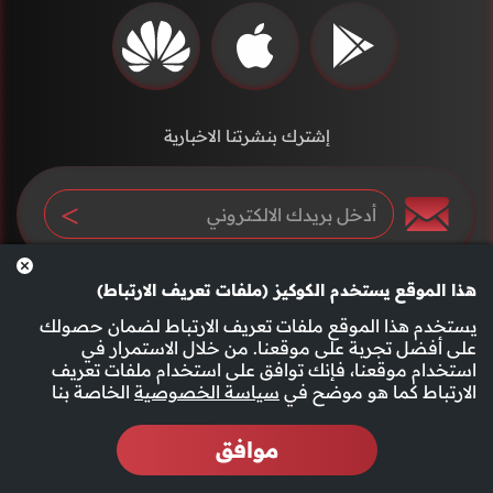
إشترك بنشرتنا الاخبارية
هذا الموقع يستخدم الكوكيز (ملفات تعريف الارتباط)
يستخدم هذا الموقع ملفات تعريف الارتباط لضمان حصولك
على أفضل تجربة على موقعنا. من خلال الاستمرار في
استخدام موقعنا، فإنك توافق على استخدام ملفات تعريف
سياسة الخصوصية
الأحكام والشروط
الارتباط كما هو موضح في
سياسة الخصوصية
الخاصة بنا
موافق
2026 جميع الحقوق محفوظة قناة الفجيرة