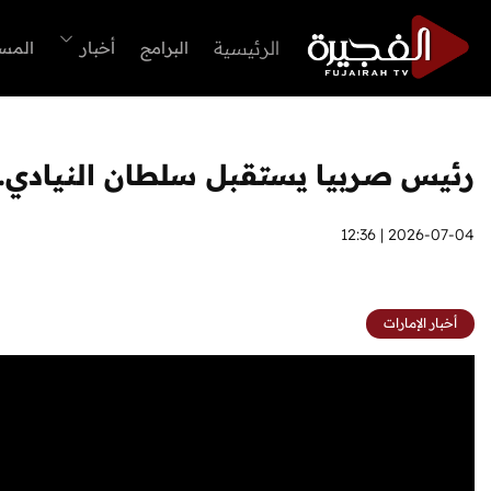
الرئيسية
البرامج
أخبار
المس
رئيس صربيا يستقبل سلطان النيادي.. و
2026-07-04 | 12:36
أخبار الإمارات