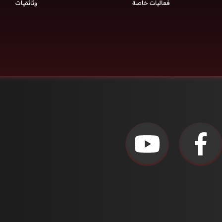
فعاليات خاصة
وثائقيات