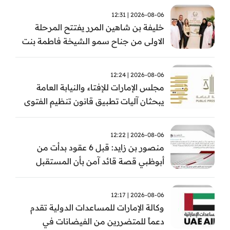
2026-08-06 | 12:31
خليفة بن شاهين المرر يفتتح المرحلة
الاولى من جناح سمو الشيخة فاطمة بنت
مبارك للجراحة النسائية والتوليد في
مستشفى المقاصد
2026-08-06 | 12:24
مجلس الإمارات للإفتاء والنيابة العامة
يبحثان آليات تطبيق قانون تنظيم الفتوى
وضبط المخالفات
2026-08-06 | 12:22
منصور بن زايد: قبل 6 عقود بدأت من
أبوظبي قصة قائد آمن بأن المستقبل
يُصنع بالإرادة والعمل
2026-08-06 | 12:17
وكالة الإمارات للمساعدات الدولية تقدم
دعماً للمتضررين من الفيضانات في