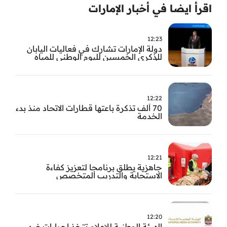
اقرأ ايضا في أخبار الإمارات
12:23
دولة الإمارات تشارك في فعاليات اليابان
للذكرى الخمسين لليوم الوطني للمياه
وأسبوع المياه
12:22
70 ألف تذكرة باعتها قطارات الاتحاد منذ بدء
الخدمة
12:21
جاهزية يطلق برنامجا لتعزيز كفاءة
الاستجابة والتدريب المتخصص
12:20
الهيئة الوطنية للإعلام تتخذ إجراءات ضد