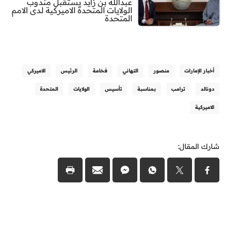
عبدالله بن زايد يستقبل مندوب
الولايات المتحدة الاميركية لدى الامم
المتحدة
أخبار الإمارات
منصور
التهاني
فخامة
الرئيس
الاميركي
دونالد
ترامب
بمناسبة
تأسيس
الولايات
المتحدة
الاميركية
شارك المقال: