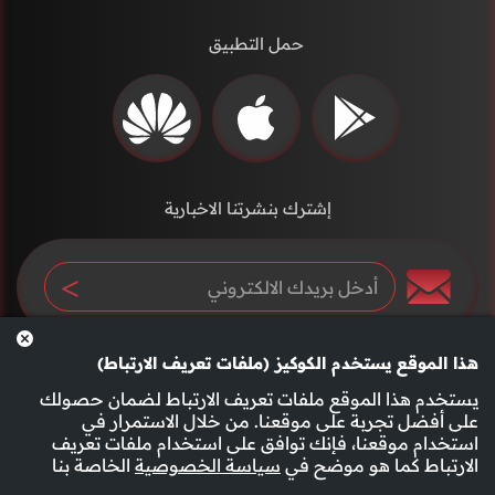
حمل التطبيق
إشترك بنشرتنا الاخبارية
هذا الموقع يستخدم الكوكيز (ملفات تعريف الارتباط)
يستخدم هذا الموقع ملفات تعريف الارتباط لضمان حصولك
على أفضل تجربة على موقعنا. من خلال الاستمرار في
استخدام موقعنا، فإنك توافق على استخدام ملفات تعريف
سياسة الخصوصية
الأحكام والشروط
الارتباط كما هو موضح في
سياسة الخصوصية
الخاصة بنا