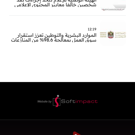
شخصين خالفا معايير المحتوى الإعلامي
12:19
الموارد البشرية والتوطين تعزز استقرار
سوق العمل بمعالجة 98.6% من المنازعات
العمالية خلال النصف الأول