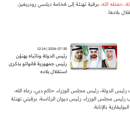
، حفظه الله،
برقية تهنئة إلى فخامة ديلسي رودريغيز،
ال بلادها.
2026-07-30 | 12:14
رئيس الدولة ونائباه يهنؤن
رئيس جمهورية فانواتو بذكرى
استقلال بلاده
يس الدولة، رئيس مجلس الوزراء، حاكم دبي، رعاه الله،
ب رئيس مجلس الوزراء، رئيس ديوان الرئاسة، برقيتي تهنئة
ليفارية بالإنابة.