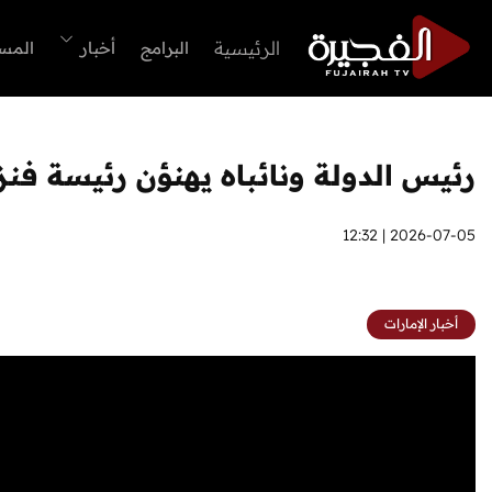
الرئيسية
البرامج
أخبار
المس
رئيس الدولة ونائباه يهنؤن رئيسة فنزي
2026-07-05 | 12:32
أخبار الإمارات