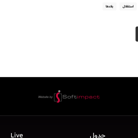
استقلال
بلادها
جدول
Live