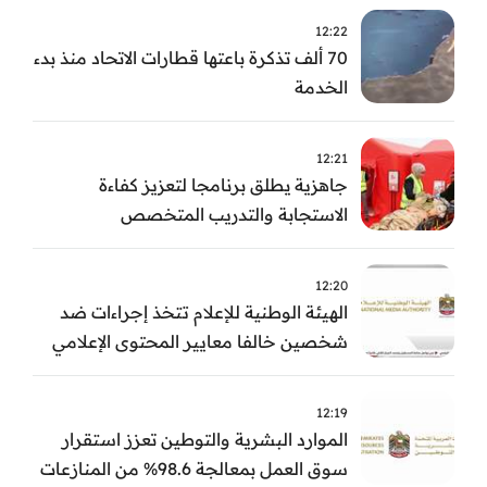
12:22
70 ألف تذكرة باعتها قطارات الاتحاد منذ بدء
الخدمة
12:21
جاهزية يطلق برنامجا لتعزيز كفاءة
الاستجابة والتدريب المتخصص
12:20
الهيئة الوطنية للإعلام تتخذ إجراءات ضد
شخصين خالفا معايير المحتوى الإعلامي
12:19
الموارد البشرية والتوطين تعزز استقرار
سوق العمل بمعالجة 98.6% من المنازعات