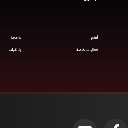
أفلام
برامجنا
فعاليات خاصة
وثائقيات