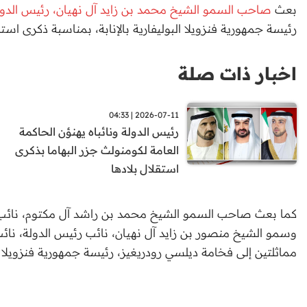
بعث
صاحب السمو الشيخ محمد بن زايد آل نهيان، رئيس الدولة
رئيسة جمهورية فنزويلا البوليفارية بالإنابة، بمناسبة ذكرى استقل
اخبار ذات صلة
2026-07-11 | 04:33
رئيس الدولة ونائباه يهنؤن الحاكمة
العامة لكومنولث جزر البهاما بذكرى
استقلال بلادها
كما بعث صاحب السمو الشيخ محمد بن راشد آل مكتوم، نائب رئ
وسمو الشيخ منصور بن زايد آل نهيان، نائب رئيس الدولة، نائ
مماثلتين إلى فخامة ديلسي رودريغيز، رئيسة جمهورية فنزويلا البو