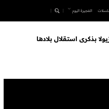
لسلات
الفجيرة اليوم
ولا بذكرى استقلال بلادها