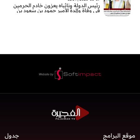
رئيس الدولة ونائباه يعزون خادم الحرمين
في وفاة والدة الأمير حمود بن سعود بن
عبد العزيز آل سعود
موقع البرامج
جدول