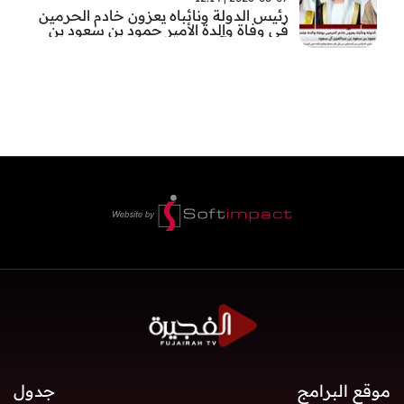
رئيس الدولة ونائباه يعزون خادم الحرمين
في وفاة والدة الأمير حمود بن سعود بن
عبد العزيز آل سعود
موقع البرامج
جدول