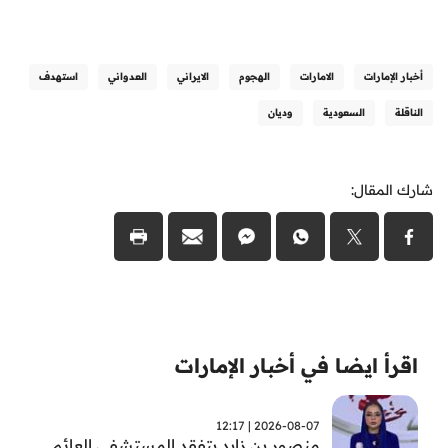
أخبار الإمارات
الامارات
الهجوم
الايراني
العدواني
استهدف
الناقلة
السعودية
وديان
شارك المقال:
اقرأ ايضا في أخبار الإمارات
2026-08-07 | 12:17
منصور بن زايد يتفقد المستشفى العائم