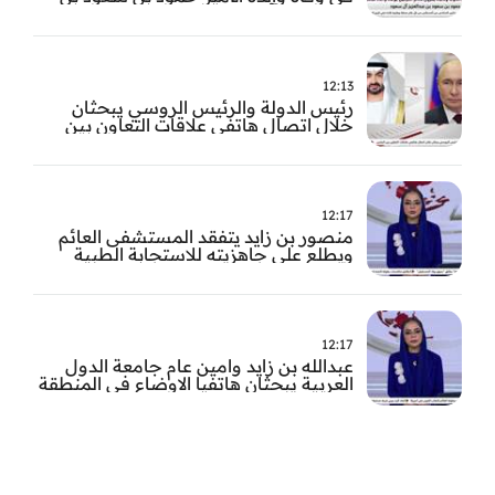
عبد العزيز آل سعود
12:13
رئيس الدولة والرئيس الروسي يبحثان
خلال اتصال هاتفي علاقات التعاون بين
البلدين
12:17
منصور بن زايد يتفقد المستشفى العائم
ويطلع على جاهزيته للاستجابة الطبية
الطارئة
12:17
عبدالله بن زايد وامين عام جامعة الدول
العربية يبحثان هاتفيا الاوضاع في المنطقة