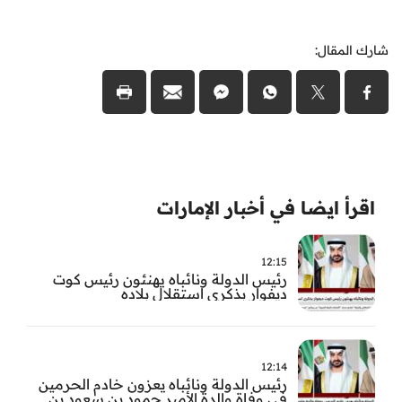
شارك المقال:
اقرأ ايضا في أخبار الإمارات
12:15
رئيس الدولة ونائباه يهنئون رئيس كوت
ديفوار بذكرى استقلال بلاده
12:14
رئيس الدولة ونائباه يعزون خادم الحرمين
في وفاة والدة الأمير حمود بن سعود بن