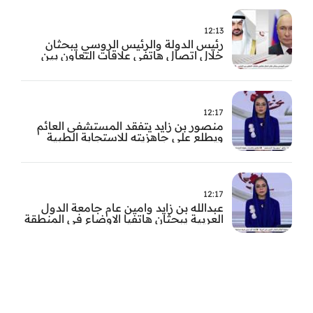
12:13
رئيس الدولة والرئيس الروسي يبحثان
خلال اتصال هاتفي علاقات التعاون بين
البلدين
12:17
منصور بن زايد يتفقد المستشفى العائم
ويطلع على جاهزيته للاستجابة الطبية
الطارئة
12:17
عبدالله بن زايد وامين عام جامعة الدول
العربية يبحثان هاتفيا الاوضاع في المنطقة