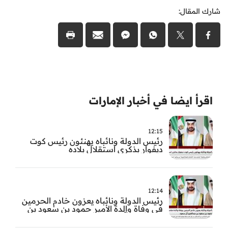
شارك المقال:
اقرأ ايضا في أخبار الإمارات
12:15
رئيس الدولة ونائباه يهنئون رئيس كوت
ديفوار بذكرى استقلال بلاده
12:14
رئيس الدولة ونائباه يعزون خادم الحرمين
في وفاة والدة الأمير حمود بن سعود بن
عبد العزيز آل سعود