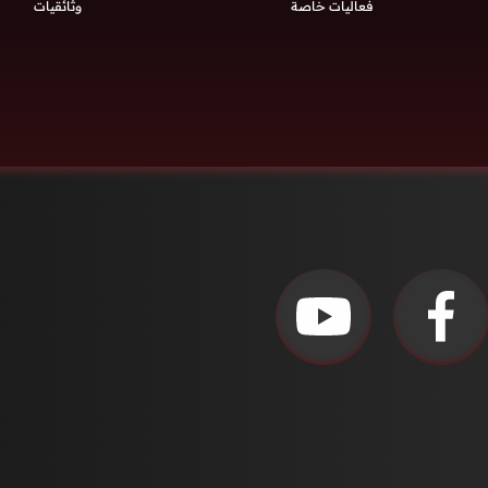
فعاليات خاصة
وثائقيات