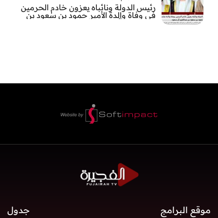
رئيس الدولة ونائباه يعزون خادم الحرمين
في وفاة والدة الأمير حمود بن سعود بن
عبد العزيز آل سعود
موقع البرامج
جدول