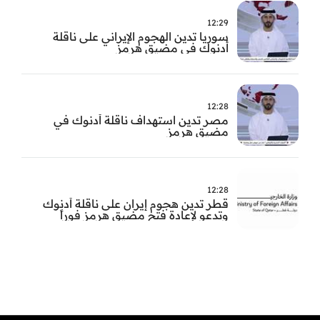
12:29
سوريا تدين الهجوم الإيراني على ناقلة
أدنوك في مضيق هرمز ‏
12:28
مصر تدين استهداف ناقلة أدنوك في
مضيق هرمز
12:28
قطر تدين هجوم إيران على ناقلة أدنوك
وتدعو لإعادة فتح مضيق هرمز فوراً