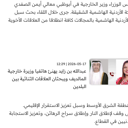
 الوزراء وزير الخارجية في أبوظبي معالي أيمن الصفدي
ة الأردنية الهاشمية الشقيقة. جرى خلال اللقاء بحث سبل
لأردنية الهاشمية بالمجالات كافة انطلاقا من العلاقات الأخوية
2026-05-17 | 12:29
عبدالله بن زايد يهنئ هاتفيا وزيرة خارجية
المالديف ويبحثان العلاقات الثنائية بين
البلدين
قة الشرق الأوسط وسبل تعزيز الاستقرار الإقليمي.
 وقف لإطلاق النار وإطلاق سراح الرهائن، وتعزيز الاستجابة
نيين في القطاع.