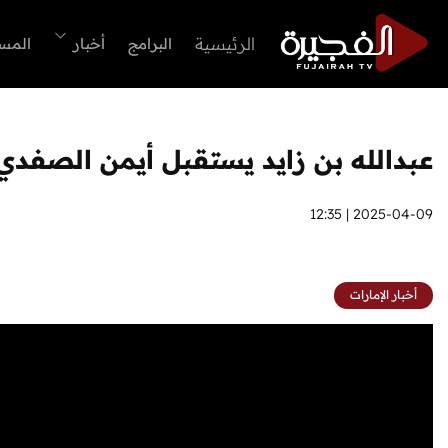
الرئيسية
البرامج
أخبار
المس
عبدالله بن زايد يستقبل أيمن الصفدي و
2025-04-09 | 12:35
أخبار الإمارات