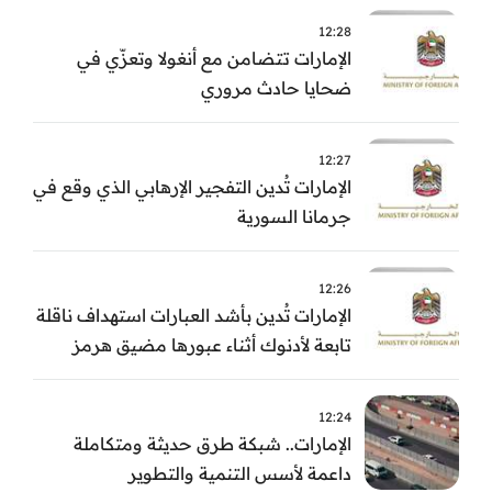
12:28
الإمارات تتضامن مع أنغولا وتعزّي في
ضحايا حادث مروري
12:27
الإمارات تُدين التفجير الإرهابي الذي وقع في
جرمانا السورية
12:26
الإمارات تُدين بأشد العبارات استهداف ناقلة
تابعة لأدنوك أثناء عبورها مضيق هرمز
12:24
الإمارات.. شبكة طرق حديثة ومتكاملة
داعمة لأسس التنمية والتطوير