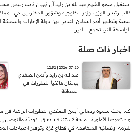
استقبل سمو الشيخ عبدالله بن زايد آل نهيان نائب رئيس مجلس
نائب رئيس الوزراء وزير الخارجية وشؤون المغتربين في المملك
تنمية وتطوير أطر التعاون الثنائي بين دولة الإمارات والمملكة ا
الراسخة التي تجمع البلدين.
اخبار ذات صلة
2026-07-20 | 12:52
عبدالله بن زايد وأيمن الصفدي
يبحثان هاتفياً التطورات في
المنطقة
كما بحث سموه ومعالي أيمن الصفدي التطورات الراهنة في منط
واستعرضا الأولوية الملحة لاستئناف اتفاق التهدئة والتوصل إلى
للازمة الإنسانية المتفاقمة في قطاع غزة وتوفير احتياجات المد