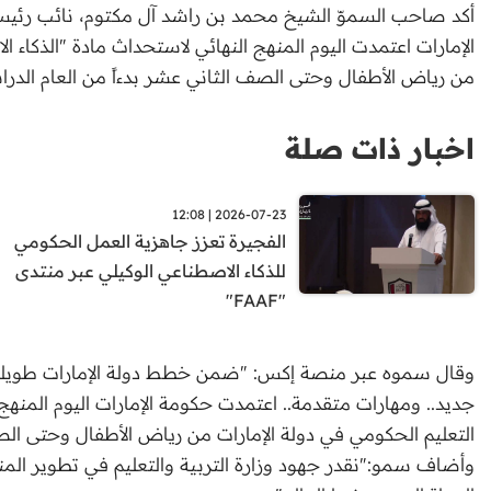
أكد صاحب السموّ الشيخ محمد بن راشد آل مكتوم، نائب رئيس ا
الإمارات اعتمدت اليوم المنهج النهائي لاستحداث مادة "الذكاء 
من رياض الأطفال وحتى الصف الثاني عشر بدءاً من العام الدراس
اخبار ذات صلة
2026-07-23 | 12:08
الفجيرة تعزز جاهزية العمل الحكومي
للذكاء الاصطناعي الوكيلي عبر منتدى
"FAAF"
وقال سموه عبر منصة إكس: "ضمن خطط دولة الإمارات طويلة ا
جديد.. ومهارات متقدمة.. اعتمدت حكومة الإمارات اليوم المنهج
التعليم الحكومي في دولة الإمارات من رياض الأطفال وحتى الصف 
وأضاف سمو:"نقدر جهود وزارة التربية والتعليم في تطوير المن